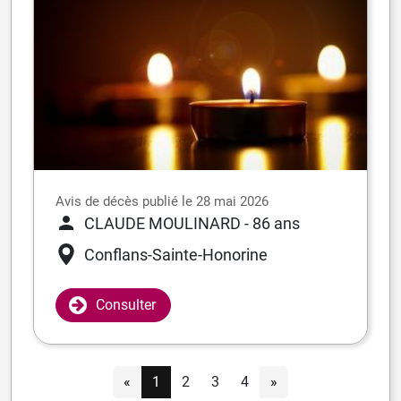
Avis de décès publié le 28 mai 2026
CLAUDE MOULINARD
- 86 ans
Conflans-Sainte-Honorine
Consulter
«
1
2
3
4
»